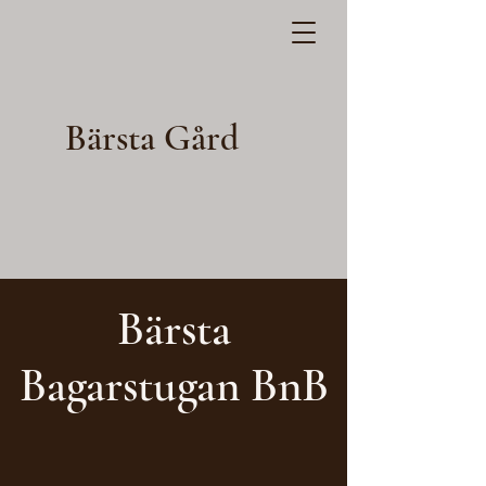
Bärsta Gård
Bärsta
Bagarstugan BnB