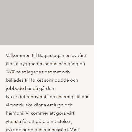
Välkommen till Bagarstugan en av våra
äldsta byggnader ,sedan nån gång på
1800 talet lagades det mat och
bakades till folket som bodde och
jobbade här på gården!
Nu är det renoverat i en charmig stil där
vi tror du ska känna ett lugn och
harmoni. Vi kommer att göra vårt
yttersta för att göra din vistelse ,
avkopplande och minnesvärd. Våra